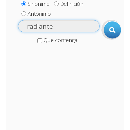
Sinónimo
Definición
Antónimo
Que contenga