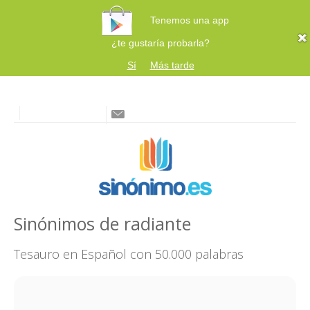
Tenemos una app
¿te gustaría probarla?
Sí
Más tarde
Sinónimos de radiante
Tesauro en Español con 50.000 palabras