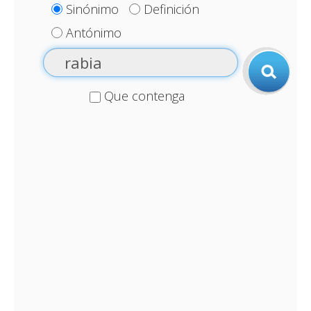
Sinónimo
Definición
Antónimo
Que contenga