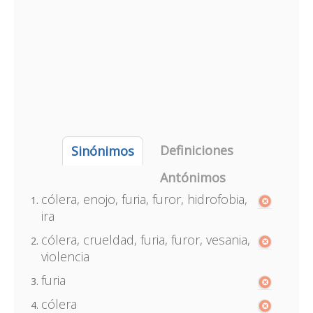
Definiciones
Sinónimos
Antónimos
cólera, enojo, furia, furor, hidrofobia,
ira
cólera, crueldad, furia, furor, vesania,
violencia
furia
cólera