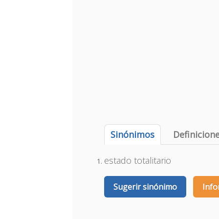
Sinónimos
Definicion
estado totalitario
Sugerir sinónimo
Info