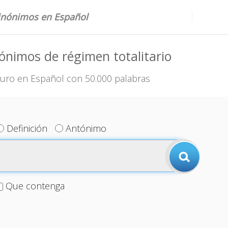
sinónimos en Español
ónimos de régimen totalitario
uro en Español con 50.000 palabras
Definición
Antónimo
Que contenga