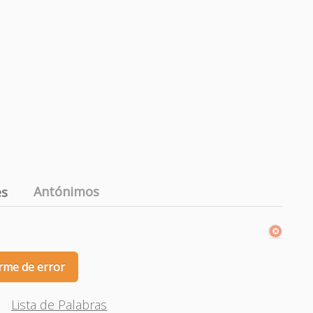
Antónimos
es
rme de error
Lista de Palabras