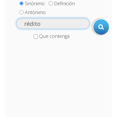
Sinónimo
Definición
Antónimo
Que contenga