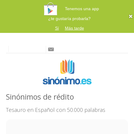
Tenemos una app
¿te gustaría probarla?
Sí
Más tarde
Sinónimos de rédito
Tesauro en Español con 50.000 palabras