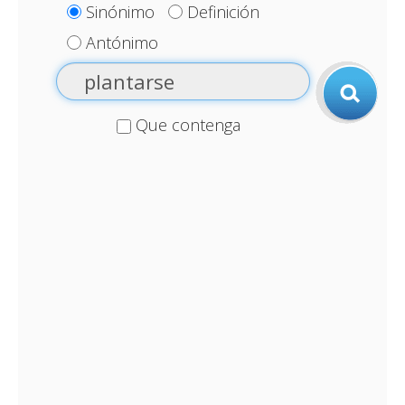
Sinónimo
Definición
Antónimo
Que contenga