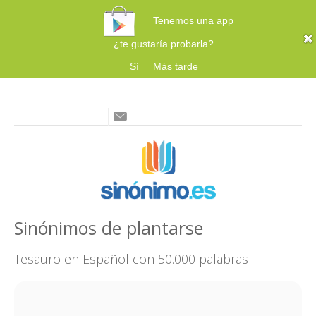
Tenemos una app
¿te gustaría probarla?
Sí
Más tarde
Sinónimos de plantarse
Tesauro en Español con 50.000 palabras