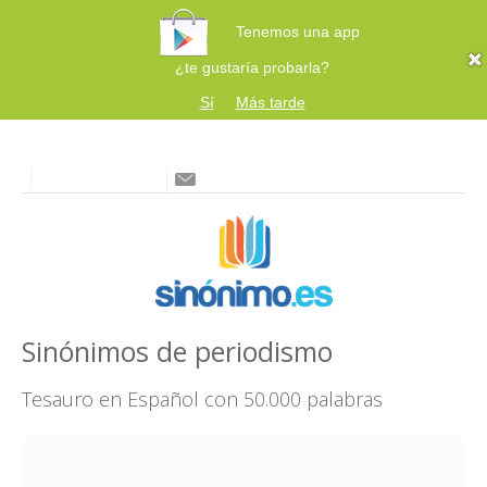
Tenemos una app
¿te gustaría probarla?
Sí
Más tarde
Sinónimos de periodismo
Tesauro en Español con 50.000 palabras