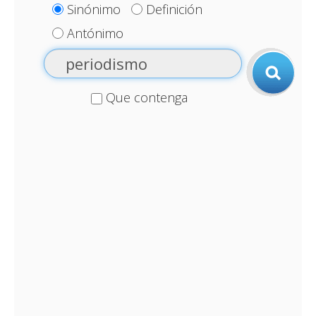
Sinónimo
Definición
Antónimo
Que contenga