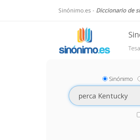
Sinónimo.es -
Diccionario de 
Si
Tesa
Sinónimo