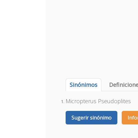
Sinónimos
Definicion
Micropterus Pseudoplites
Sugerir sinónimo
Info