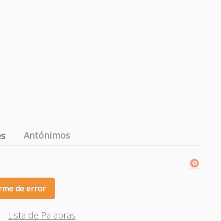
Antónimos
es
rme de error
Lista de Palabras