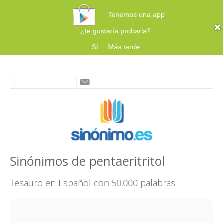
Tenemos una app
¿te gustaría probarla?
Sí
Más tarde
Sinónimos de pentaeritritol
Tesauro en Español con 50.000 palabras