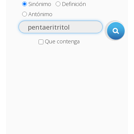
Sinónimo
Definición
Antónimo
Que contenga