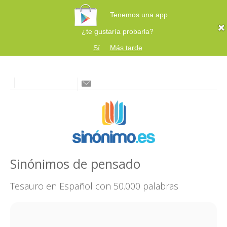
Tenemos una app
¿te gustaría probarla?
Sí
Más tarde
Sinónimos de pensado
Tesauro en Español con 50.000 palabras