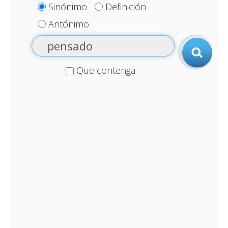
Sinónimo
Definición
Antónimo
Que contenga