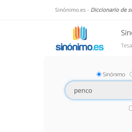
Sinónimo.es -
Diccionario de 
Si
Tesa
Sinónimo