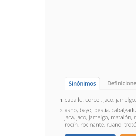
Definicion
Sinónimos
caballo, corcel, jaco, jamelg
asno, bayo, bestia, cabalgadu
jaca, jaco, jamelgo, matalón,
rocín, rocinante, ruano, trot