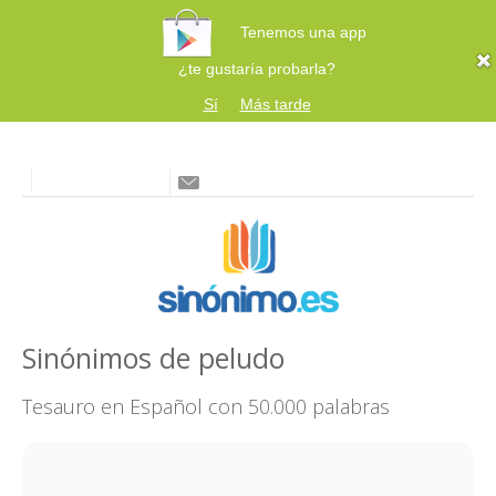
Tenemos una app
¿te gustaría probarla?
Sí
Más tarde
Sinónimos de peludo
Tesauro en Español con 50.000 palabras