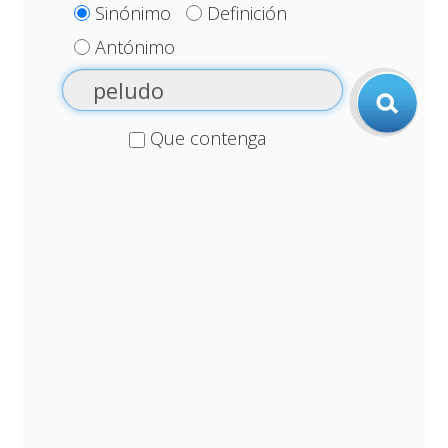
Sinónimo
Definición
Antónimo
Que contenga