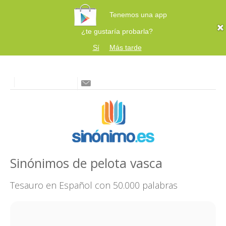
Tenemos una app
¿te gustaría probarla?
Sí
Más tarde
Sinónimos de pelota vasca
Tesauro en Español con 50.000 palabras