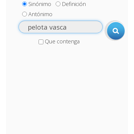
Sinónimo
Definición
Antónimo
Que contenga