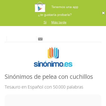
Tenemos una app
¿te gustaría probarla?
Sí
Más tarde
Sinónimos de pelea con cuchillos
Tesauro en Español con 50.000 palabras