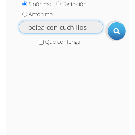
Sinónimo
Definición
Antónimo
Que contenga