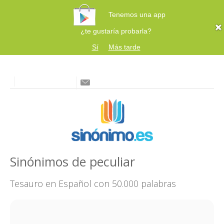
Tenemos una app
¿te gustaría probarla?
Sí
Más tarde
Sinónimos de peculiar
Tesauro en Español con 50.000 palabras