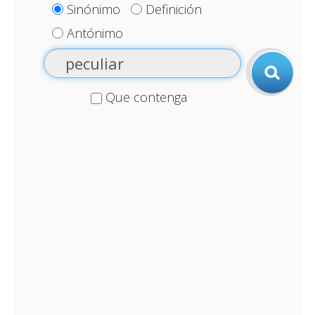
Sinónimo
Definición
Antónimo
Que contenga