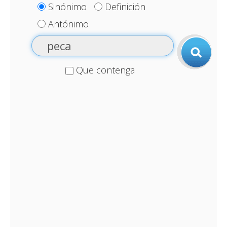
Sinónimo
Definición
Antónimo
Que contenga