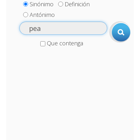
Sinónimo
Definición
Antónimo
Que contenga