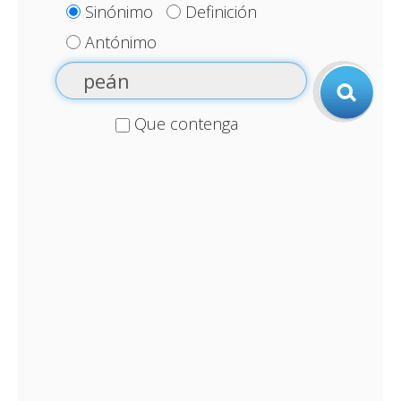
Sinónimo
Definición
Antónimo
Que contenga