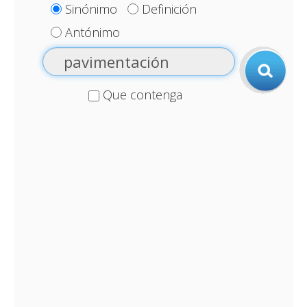
Sinónimo
Definición
Antónimo
Que contenga