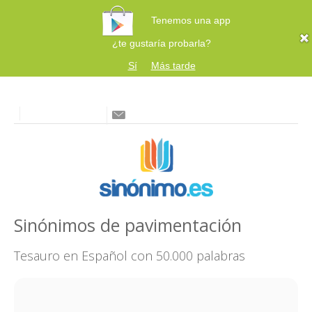
Tenemos una app
¿te gustaría probarla?
Sí
Más tarde
Sinónimos de pavimentación
Tesauro en Español con 50.000 palabras