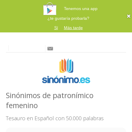
Tenemos una app
¿te gustaría probarla?
Sí
Más tarde
Sinónimos de patronímico
femenino
Tesauro en Español con 50.000 palabras