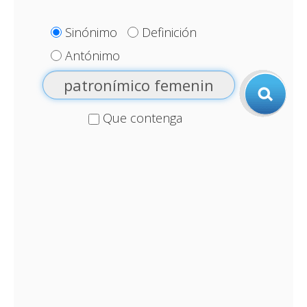
Sinónimo
Definición
Antónimo
Que contenga