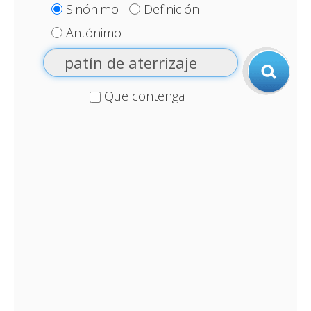
Sinónimo
Definición
Antónimo
Que contenga