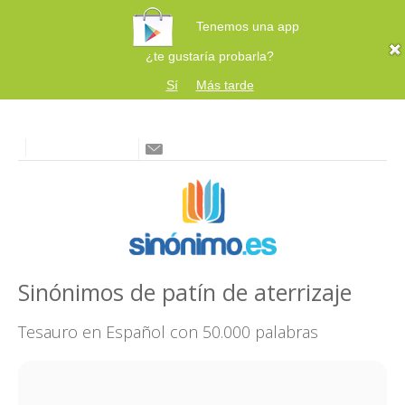
Tenemos una app
¿te gustaría probarla?
Sí
Más tarde
Sinónimos de patín de aterrizaje
Tesauro en Español con 50.000 palabras