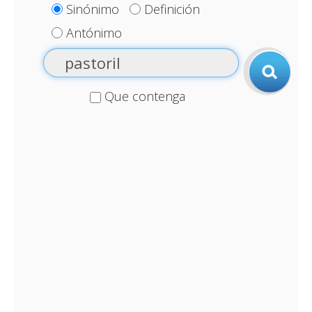
Sinónimo
Definición
Antónimo
Que contenga