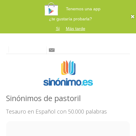
Tenemos una app
¿te gustaría probarla?
Sí
Más tarde
Sinónimos de pastoril
Tesauro en Español con 50.000 palabras