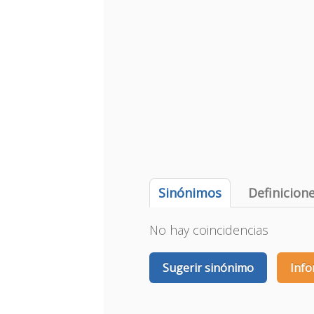
Sinónimos
Definicion
No hay coincidencias
Sugerir sinónimo
Info