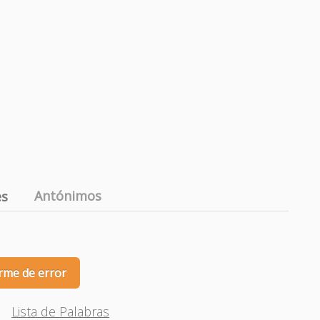
Antónimos
es
rme de error
Lista de Palabras