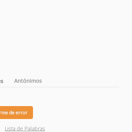
Antónimos
es
rme de error
Lista de Palabras