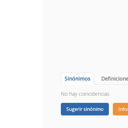
Sinónimos
Definicion
No hay coincidencias
Sugerir sinónimo
Info