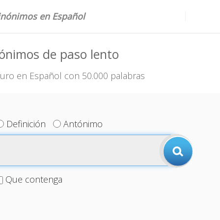
sinónimos en Español
ónimos de paso lento
uro en Español con 50.000 palabras
Definición
Antónimo
Que contenga