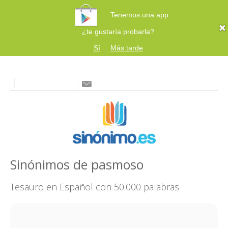
Tenemos una app
¿te gustaría probarla?
Sí
Más tarde
Sinónimos de pasmoso
Tesauro en Español con 50.000 palabras