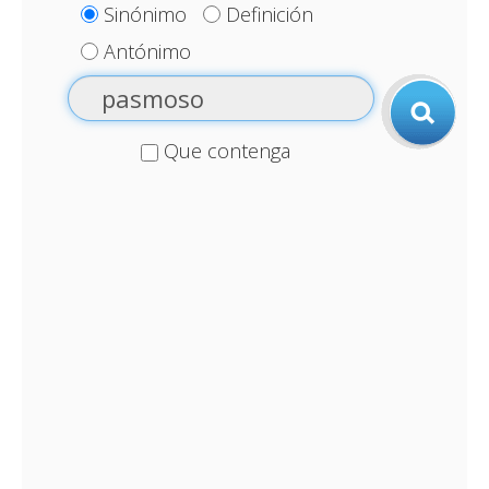
Sinónimo
Definición
Antónimo
Que contenga