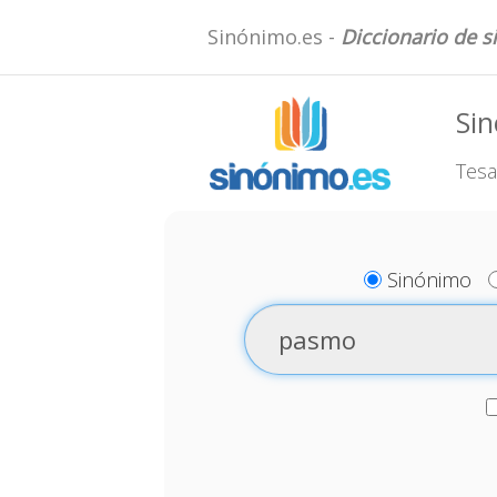
Sinónimo.es -
Diccionario de 
Si
Tesa
Sinónimo