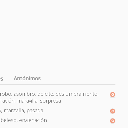
Antónimos
es
rrobo, asombro, deleite, deslumbramiento,
nación, maravilla, sorpresa
, maravilla, pasada
beleso, enajenación