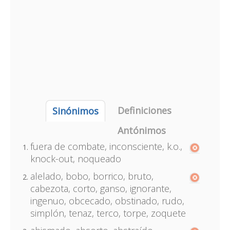
Definiciones
Sinónimos
Antónimos
fuera de combate, inconsciente, k.o.,
knock-out, noqueado
alelado, bobo, borrico, bruto,
cabezota, corto, ganso, ignorante,
ingenuo, obcecado, obstinado, rudo,
simplón, tenaz, terco, torpe, zoquete