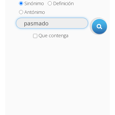
Sinónimo
Definición
Antónimo
Que contenga