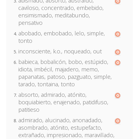
abismado, absorto, abstraído,
caviloso, concentrado, embebido,
ensimismado, meditabundo,
pensativo
abobado, embobado, lelo, simple,
tonto
inconsciente, k.o., noqueado, out
babieca, bobalicón, bobo, estúpido,
idiota, imbécil, majadero, memo,
papanatas, patoso, pazguato, simple,
tarado, tontaina, tonto
absorto, admirado, atónito,
boquiabierto, enajenado, patidifuso,
patitieso
admirado, alucinado, anonadado,
asombrado, atónito, estupefacto,
extrañado, impresionado, maravillado,