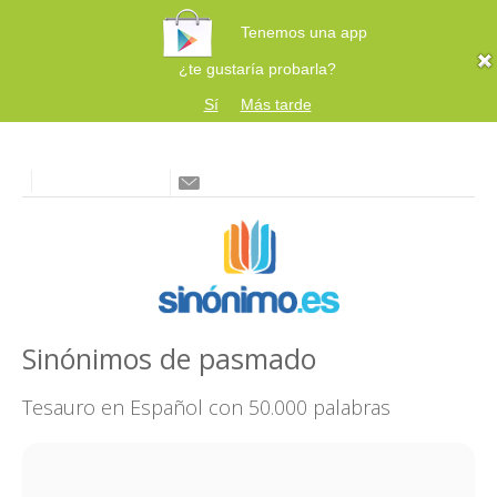
Tenemos una app
¿te gustaría probarla?
Sí
Más tarde
Sinónimos de pasmado
Tesauro en Español con 50.000 palabras