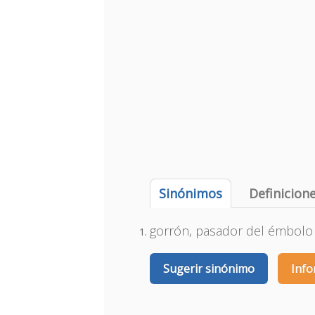
Sinónimos
Definicion
gorrón, pasador del émbolo
Sugerir sinónimo
Info