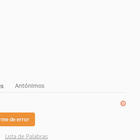
Antónimos
es
rme de error
Lista de Palabras