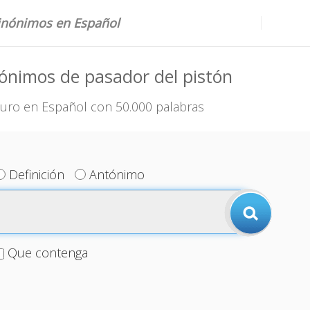
sinónimos en Español
ónimos de pasador del pistón
uro en Español con 50.000 palabras
Definición
Antónimo
Que contenga