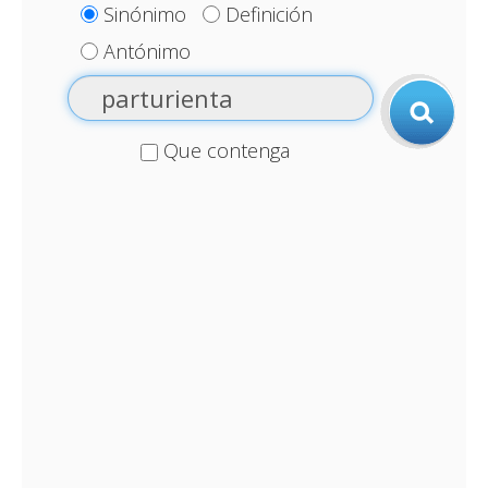
Sinónimo
Definición
Antónimo
Que contenga