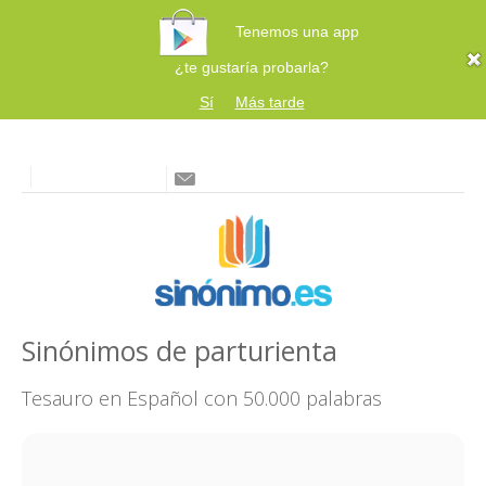
Tenemos una app
¿te gustaría probarla?
Sí
Más tarde
Sinónimos de parturienta
Tesauro en Español con 50.000 palabras