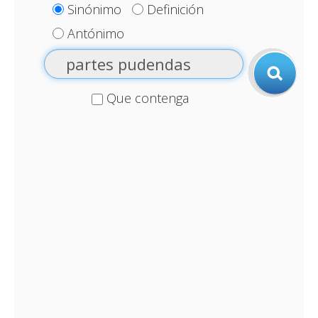
Sinónimo
Definición
Antónimo
Que contenga