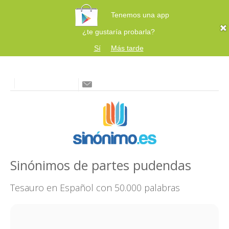
Tenemos una app
¿te gustaría probarla?
Sí
Más tarde
Sinónimos de partes pudendas
Tesauro en Español con 50.000 palabras