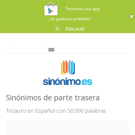
Tenemos una app
¿te gustaría probarla?
Sí
Más tarde
Sinónimos de parte trasera
Tesauro en Español con 50.000 palabras