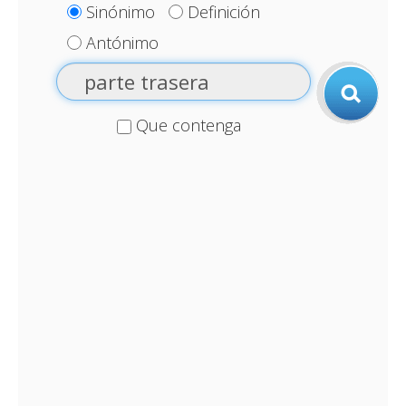
Sinónimo
Definición
Antónimo
Que contenga