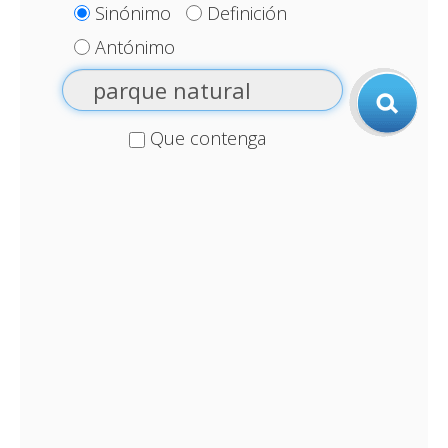
Sinónimo
Definición
Antónimo
Que contenga