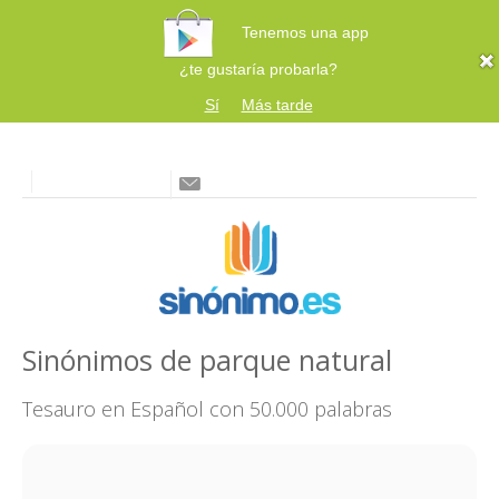
Tenemos una app
¿te gustaría probarla?
Sí
Más tarde
Sinónimos de parque natural
Tesauro en Español con 50.000 palabras