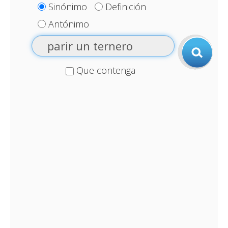
Sinónimo
Definición
Antónimo
Que contenga