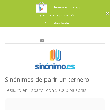
Tenemos una app
¿te gustaría probarla?
Sí
Más tarde
Sinónimos de parir un ternero
Tesauro en Español con 50.000 palabras