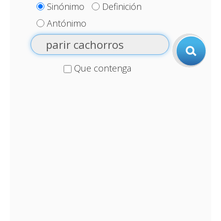
Sinónimo
Definición
Antónimo
Que contenga