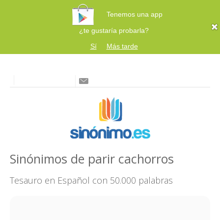
Tenemos una app
¿te gustaría probarla?
Sí
Más tarde
Sinónimos de parir cachorros
Tesauro en Español con 50.000 palabras