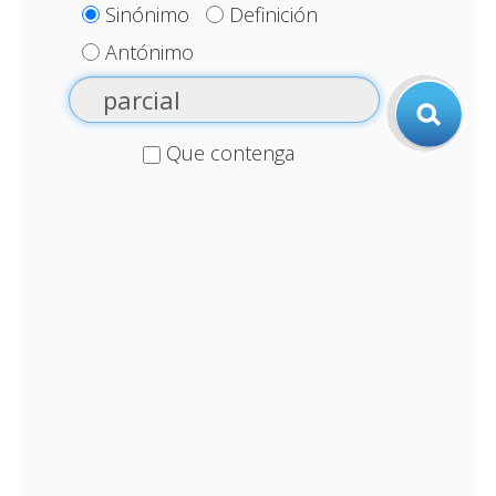
Sinónimo
Definición
Antónimo
Que contenga