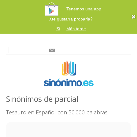
Tenemos una app
¿te gustaría probarla?
Sí
Más tarde
Sinónimos de parcial
Tesauro en Español con 50.000 palabras