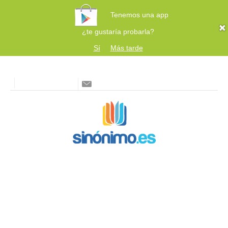
Tenemos una app
¿te gustaría probarla?
Sí
Más tarde