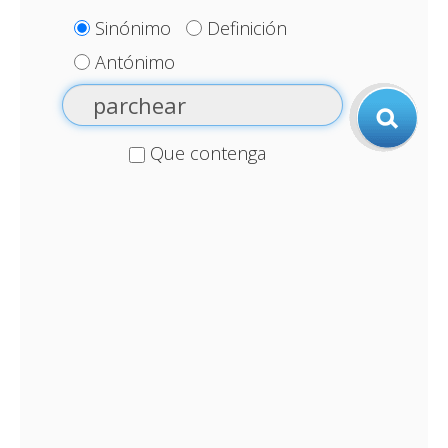
Sinónimo
Definición
Antónimo
Que contenga