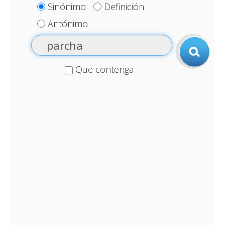
Sinónimo
Definición
Antónimo
Que contenga