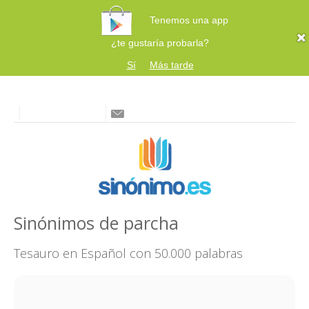
Tenemos una app
¿te gustaría probarla?
Sí
Más tarde
Sinónimos de parcha
Tesauro en Español con 50.000 palabras