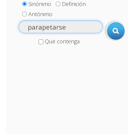
Sinónimo
Definición
Antónimo
Que contenga