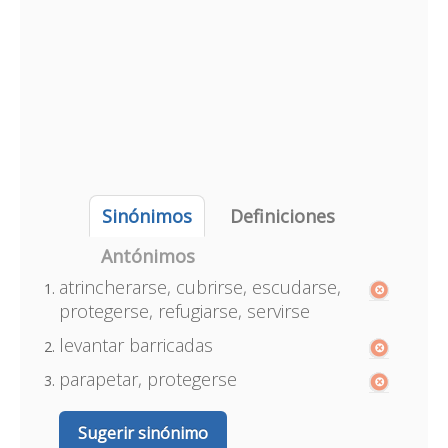
Sinónimos
Definiciones
Antónimos
atrincherarse, cubrirse, escudarse,
protegerse, refugiarse, servirse
levantar barricadas
parapetar, protegerse
Sugerir sinónimo