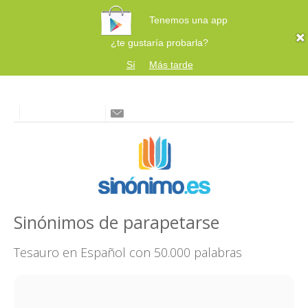
Tenemos una app
¿te gustaría probarla?
Sí
Más tarde
Sinónimos de parapetarse
Tesauro en Español con 50.000 palabras