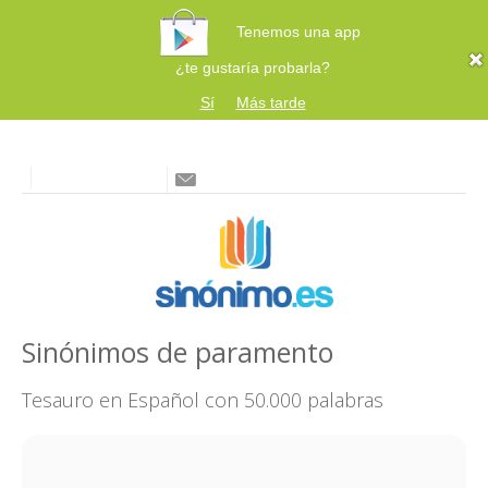
Tenemos una app
¿te gustaría probarla?
Sí
Más tarde
Sinónimos de paramento
Tesauro en Español con 50.000 palabras