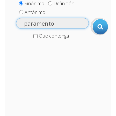
Sinónimo
Definición
Antónimo
Que contenga