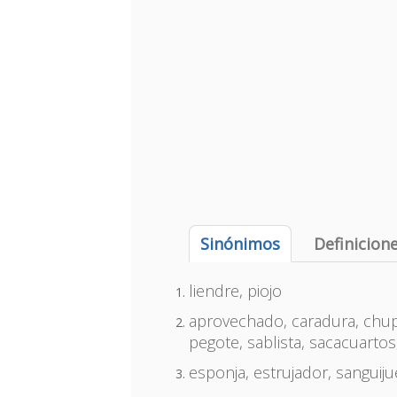
Sinónimos
Definicion
liendre, piojo
aprovechado, caradura, chup
pegote, sablista, sacacuartos,
esponja, estrujador, sanguiju