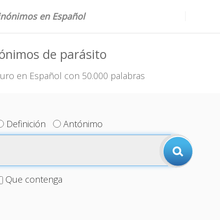
sinónimos en Español
ónimos de parásito
uro en Español con 50.000 palabras
Definición
Antónimo
Que contenga