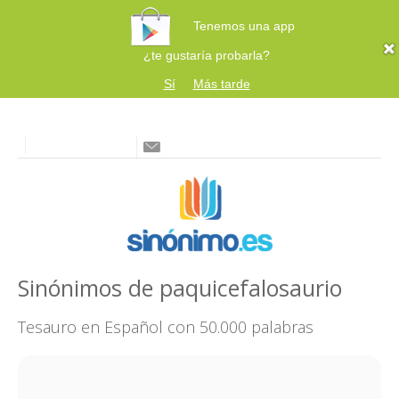
Tenemos una app
¿te gustaría probarla?
Sí
Más tarde
Sinónimos de paquicefalosaurio
Tesauro en Español con 50.000 palabras