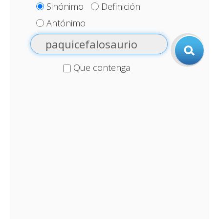
Sinónimo
Definición
Antónimo
Que contenga