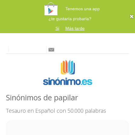
Tenemos una app
¿te gustaría probarla?
Sí
Más tarde
Sinónimos de papilar
Tesauro en Español con 50.000 palabras