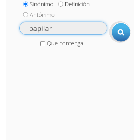
Sinónimo
Definición
Antónimo
Que contenga