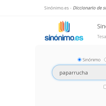
Sinónimo.es -
Diccionario de 
Si
Tesa
Sinónimo