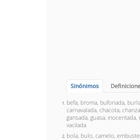
Sinónimos
Definicion
befa, broma, bufonada, burl
carnavalada, chacota, chanza,
gansada, guasa, inocentada, 
vacilada
bola, bulo, camelo, embuste, 