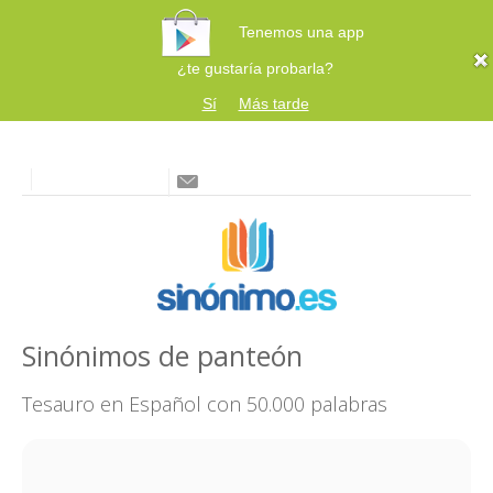
Tenemos una app
¿te gustaría probarla?
Sí
Más tarde
Sinónimos de panteón
Tesauro en Español con 50.000 palabras