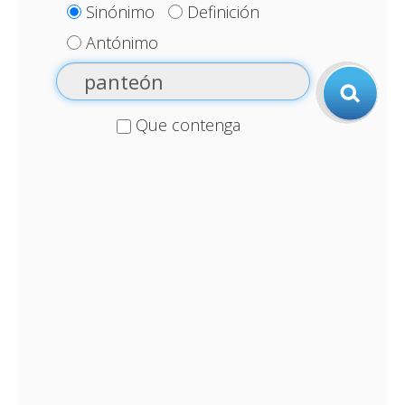
Sinónimo
Definición
Antónimo
Que contenga