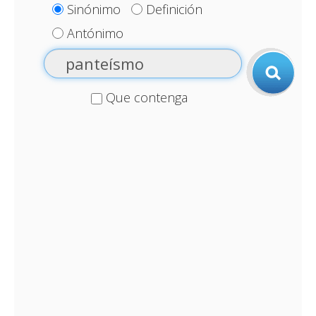
Sinónimo
Definición
Antónimo
Que contenga