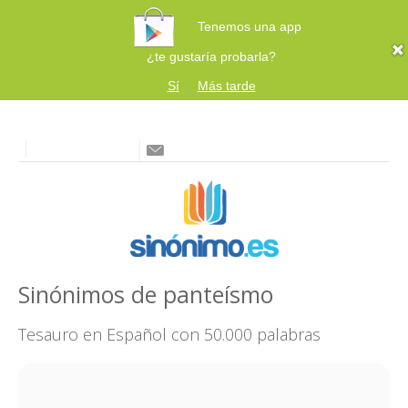
Tenemos una app
¿te gustaría probarla?
Sí
Más tarde
Sinónimos de panteísmo
Tesauro en Español con 50.000 palabras