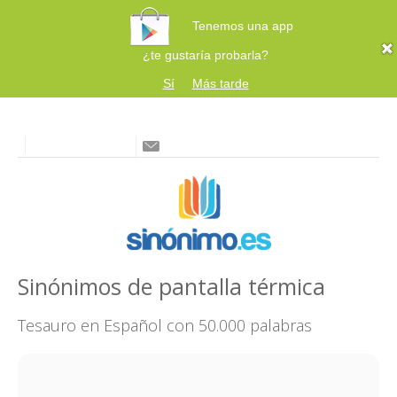
Tenemos una app
¿te gustaría probarla?
Sí
Más tarde
Sinónimos de pantalla térmica
Tesauro en Español con 50.000 palabras