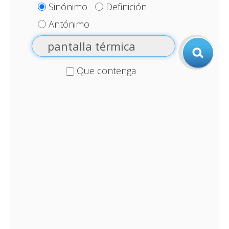
Sinónimo
Definición
Antónimo
Que contenga