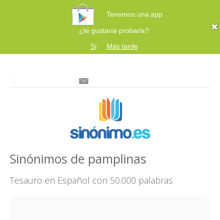
Tenemos una app
¿te gustaría probarla?
Sí
Más tarde
Sinónimos de pamplinas
Tesauro en Español con 50.000 palabras