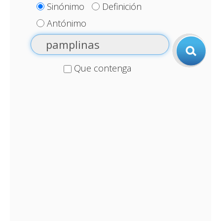
Sinónimo
Definición
Antónimo
Que contenga