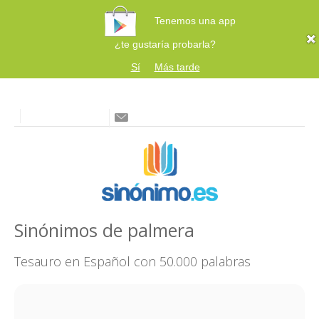
Tenemos una app
¿te gustaría probarla?
Sí
Más tarde
Sinónimos de palmera
Tesauro en Español con 50.000 palabras