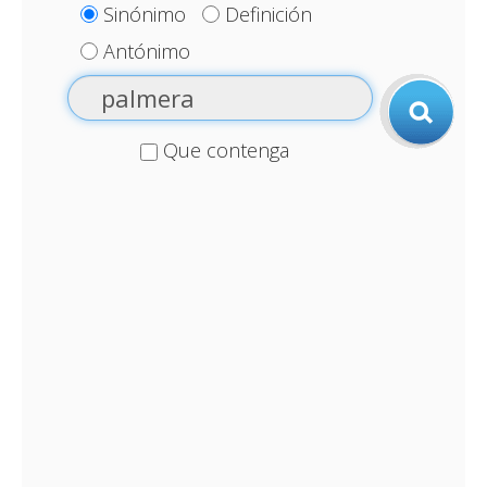
Sinónimo
Definición
Antónimo
Que contenga