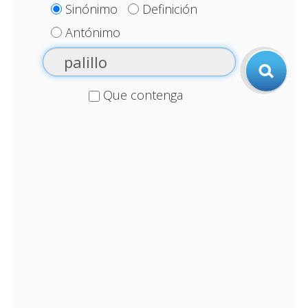
Sinónimo
Definición
Antónimo
Que contenga