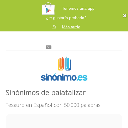
Tenemos una app
¿te gustaría probarla?
Sí
Más tarde
Sinónimos de palatalizar
Tesauro en Español con 50.000 palabras