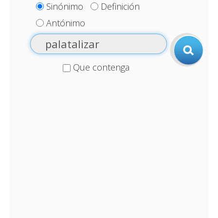
Sinónimo
Definición
Antónimo
Que contenga