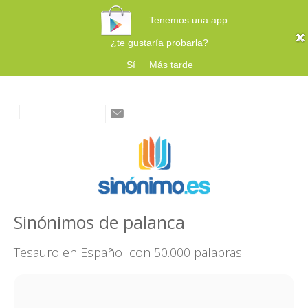
Tenemos una app
¿te gustaría probarla?
Sí
Más tarde
Sinónimos de palanca
Tesauro en Español con 50.000 palabras