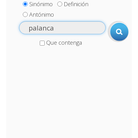
Sinónimo
Definición
Antónimo
Que contenga